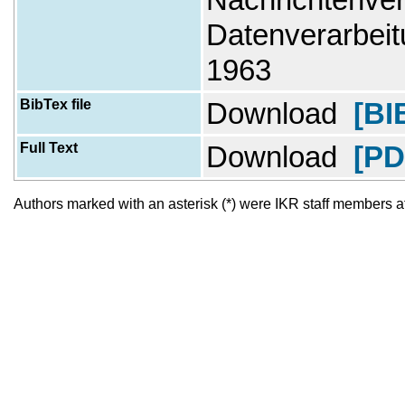
Datenverarbeit
1963
BibTex file
Download
[BI
Full Text
Download
[PD
Authors marked with an asterisk (*) were IKR staff members at